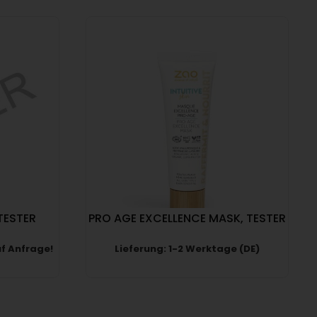
 TESTER
PRO AGE EXCELLENCE MASK, TESTER
uf Anfrage!
Lieferung: 1-2 Werktage (DE)