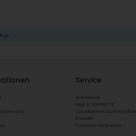
legt.
mationen
Service
m
Warenkorb
SALE & ANGEBOTE
nd Versand
Cloudservice Downloadber
Kontakt
tz
Passwort vergessen