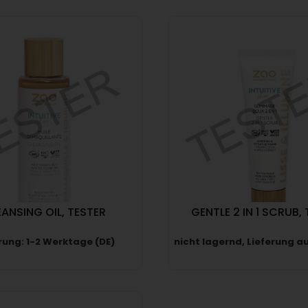
ANSING OIL, TESTER
GENTLE 2 IN 1 SCRUB,
rung: 1-2 Werktage (DE)
nicht lagernd, Lieferung a