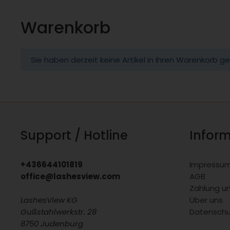
Warenkorb
Sie haben derzeit keine Artikel in Ihren Warenkorb ge
Support / Hotline
Infor
+436644101819
Impressu
office@lashesview.com
AGB
Zahlung u
LashesView KG
Über uns
Gußstahlwerkstr. 28
Datenschu
8750 Judenburg