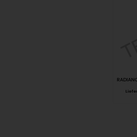
RADIANC
Liefe