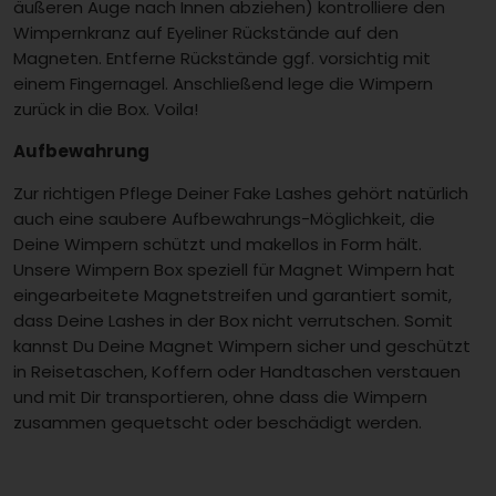
äußeren Auge nach Innen abziehen) kontrolliere den
Wimpernkranz auf Eyeliner Rückstände auf den
Magneten. Entferne Rückstände ggf. vorsichtig mit
einem Fingernagel. Anschließend lege die Wimpern
zurück in die Box. Voila!
Aufbewahrung
Zur richtigen Pflege Deiner Fake Lashes gehört natürlich
auch eine saubere Aufbewahrungs-Möglichkeit, die
Deine Wimpern schützt und makellos in Form hält.
Unsere Wimpern Box speziell für Magnet Wimpern hat
eingearbeitete Magnetstreifen und garantiert somit,
dass Deine Lashes in der Box nicht verrutschen. Somit
kannst Du Deine Magnet Wimpern sicher und geschützt
in Reisetaschen, Koffern oder Handtaschen verstauen
und mit Dir transportieren, ohne dass die Wimpern
zusammen gequetscht oder beschädigt werden.