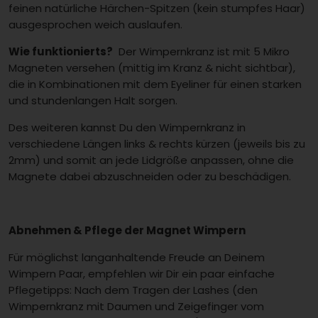
feinen natürliche Härchen-Spitzen (kein stumpfes Haar)
ausgesprochen weich auslaufen.
Wie funktionierts?
Der Wimpernkranz ist mit 5 Mikro
Magneten versehen (mittig im Kranz & nicht sichtbar),
die in Kombinationen mit dem Eyeliner für einen starken
und stundenlangen Halt sorgen.
Des weiteren kannst Du den Wimpernkranz in
verschiedene Längen links & rechts kürzen (jeweils bis zu
2mm) und somit an jede Lidgröße anpassen, ohne die
Magnete dabei abzuschneiden oder zu beschädigen.
Abnehmen & Pflege der Magnet Wimpern
Für möglichst langanhaltende Freude an Deinem
Wimpern Paar, empfehlen wir Dir ein paar einfache
Pflegetipps: Nach dem Tragen der Lashes (den
Wimpernkranz mit Daumen und Zeigefinger vom