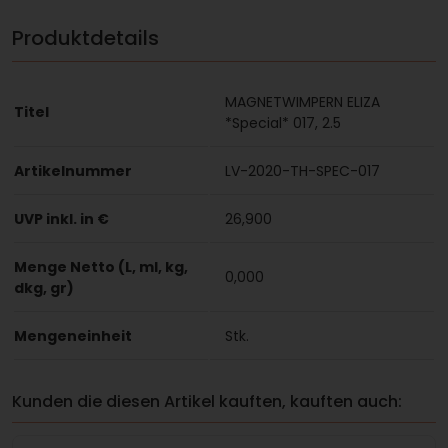
Produktdetails
MAGNETWIMPERN ELIZA
Titel
*Special* 017, 2.5
Artikelnummer
LV-2020-TH-SPEC-017
UVP inkl. in €
26,900
Menge Netto (L, ml, kg,
0,000
dkg, gr)
Mengeneinheit
Stk.
Kunden die diesen Artikel kauften, kauften auch: