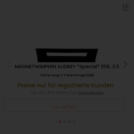
MAGNETWIMPERN AUDREY *Special* 006, 2.5
Lieferung: 1-2 Werktage (DE)
Preise nur für registrierte Kunden
inkl. inkl. 20% MwSt. zzgl.
Versandkosten
ZUM ARTIKEL