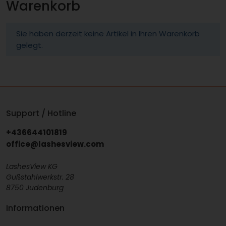
Warenkorb
Sie haben derzeit keine Artikel in Ihren Warenkorb
gelegt.
Support / Hotline
+436644101819
office@lashesview.com
LashesView KG
Gußstahlwerkstr. 28
8750 Judenburg
Informationen