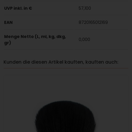
UVP inkl. in €
57,100
EAN
8720165012169
Menge Netto (L, ml, kg, dkg,
0,000
gr)
Kunden die diesen Artikel kauften, kauften auch: