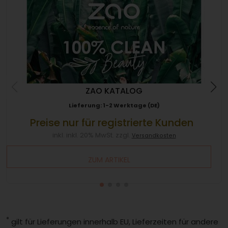
ZAO KATALOG
Lieferung: 1-2 Werktage (DE)
Preise nur für registrierte Kunden
inkl. inkl. 20% MwSt. zzgl.
Versandkosten
ZUM ARTIKEL
*
gilt für Lieferungen innerhalb EU, Lieferzeiten für andere