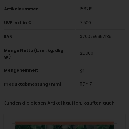
Artikelnummer
156718
UVP inkl. in €
7,500
EAN
3700756657189
Menge Netto (L, ml, kg, dkg,
22,000
gr)
Mengeneinheit
gr
Produktabmessung (mm)
117 * 7
Kunden die diesen Artikel kauften, kauften auch: