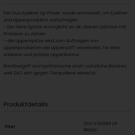
Der Duo Eyeliner Lip Pinsel wurde entwickelt, um Eyeliner
und Lippenprodukte aufzutragen:
- Die feine Spitze ermöglicht es dir, deinen Lidstrich mit
Präzision zu ziehen.
- die Lippenspitze wird zum Auftragen von
Lippenprodukten wie Lippenstift verwendet, für eine
saubere und präzise Lippenkontur.
Bambusgriff und synthetische statt natürliche Borsten,
weil ZAO sich gegen Tierquälerei einsetzt.
Produktdetails
DUO EYELINER LIP
Titel
BRUSH