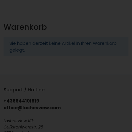
Warenkorb
Sie haben derzeit keine Artikel in Ihren Warenkorb
gelegt.
Support / Hotline
+436644101819
office@lashesview.com
LashesView KG
Gußstahlwerkstr. 28