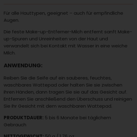
Für alle Hauttypen, geeignet – auch für empfindliche
Augen.
Die feste Make-up-Entferner-Milch entfernt sanft Make-
up-Spuren und Unreinheiten von der Haut und
verwandelt sich bei Kontakt mit Wasser in eine weiche
Milch.
ANWENDUNG:
Reiben Sie die Seife auf ein sauberes, feuchtes,
waschbares Wattepad oder halten Sie sie zwischen
ihren Händen, dann tragen Sie sie auf das Gesicht auf.
Entfernen Sie anschließend den Überschuss und reinigen
Sie Ihr Gesicht mit dem waschbaren Wattepad.
PRODUKTDAUER:
5 bis 6 Monate bei täglichem
Gebrauch
NETTOGEWICHT:
50 g / 1,76 oz.