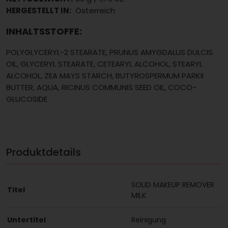
HERGESTELLT IN:
Österreich
INHALTSSTOFFE:
POLYGLYCERYL-2 STEARATE, PRUNUS AMYGDALUS DULCIS
OIL, GLYCERYL STEARATE, CETEARYL ALCOHOL, STEARYL
ALCOHOL, ZEA MAYS STARCH, BUTYROSPERMUM PARKII
BUTTER, AQUA, RICINUS COMMUNIS SEED OIL, COCO-
GLUCOSIDE
Produktdetails
SOLID MAKEUP REMOVER
Titel
MILK
Untertitel
Reinigung