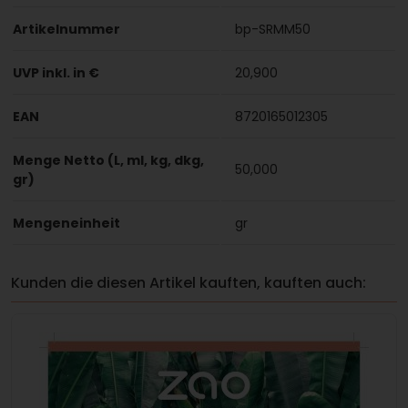
Artikelnummer
bp-SRMM50
UVP inkl. in €
20,900
EAN
8720165012305
Menge Netto (L, ml, kg, dkg,
50,000
gr)
Mengeneinheit
gr
Kunden die diesen Artikel kauften, kauften auch: